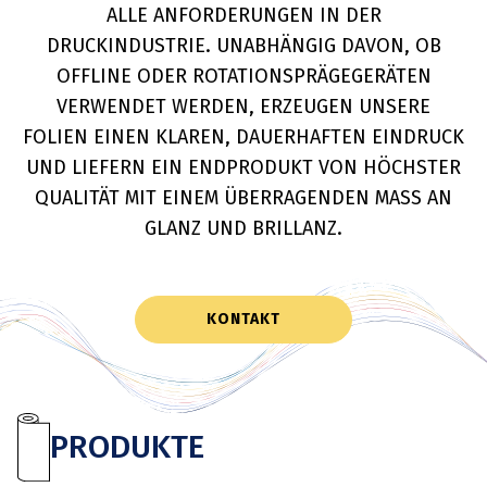
LLE ANFORDERUNGEN IN DER D
RUCKINDUSTRIE. UNABHÄNGIG DAVON, OB O
FFLINE ODER ROTATIONSPRÄGEGERÄTEN V
ERWENDET WERDEN, ERZEUGEN UNSERE F
OLIEN EINEN KLAREN, DAUERHAFTEN EINDRUCK U
ND LIEFERN EIN ENDPRODUKT VON HÖCHSTER Q
UALITÄT MIT EINEM ÜBERRAGENDEN MASS AN GL
ANZ UND BRILLANZ.
KONTAKT
PRODUKTE