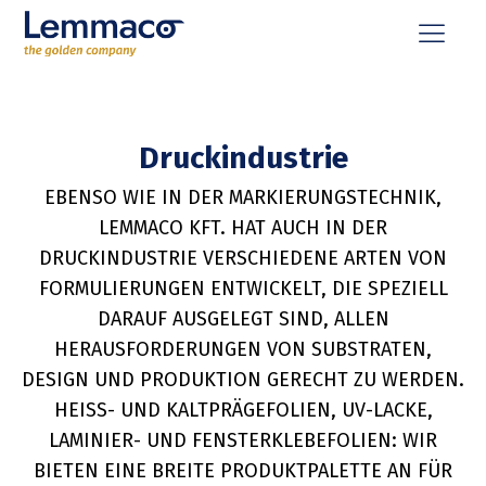
Druckindustrie
EBENSO WIE IN DER MARKIERUNGSTECHNIK,
LEMMACO KFT. HAT AUCH IN DER
DRUCKINDUSTRIE VERSCHIEDENE ARTEN VON
FORMULIERUNGEN ENTWICKELT, DIE SPEZIELL
DARAUF AUSGELEGT SIND, ALLEN
HERAUSFORDERUNGEN VON SUBSTRATEN,
DESIGN UND PRODUKTION GERECHT ZU WERDEN.
HEISS- UND KALTPRÄGEFOLIEN, UV-LACKE, L
AMINIER- UND FENSTERKLEBEFOLIEN: WIR B
IETEN EINE BREITE PRODUKTPALETTE AN FÜR A