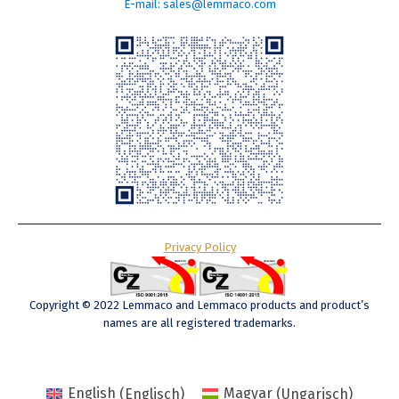
E-mail: sales@lemmaco.com
Privacy Policy
Copyright © 2022 Lemmaco and Lemmaco products and product’s
names are all registered trademarks.
English
(
Englisch
)
Magyar
(
Ungarisch
)