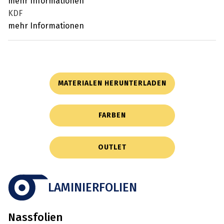
mehr Informationen
KDF
mehr Informationen
MATERIALEN HERUNTERLADEN
FARBEN
OUTLET
LAMINIERFOLIEN
Nassfolien