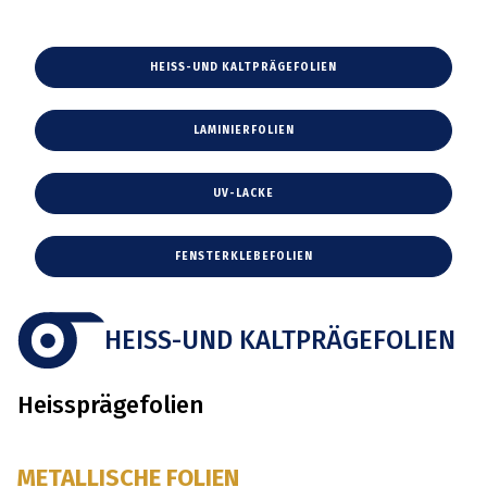
HEISS-UND KALTPRÄGEFOLIEN
LAMINIERFOLIEN
UV-LACKE
FENSTERKLEBEFOLIEN
HEISS-UND KALTPRÄGEFOLIEN
Heissprägefolien
METALLISCHE FOLIEN