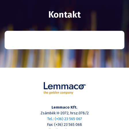
Kontakt
Lemmaco Kft.
Zsámbék H-2072, hrsz.078/2
Tel.: (+36) 23 565 067
Fax: (+36) 23 565 068