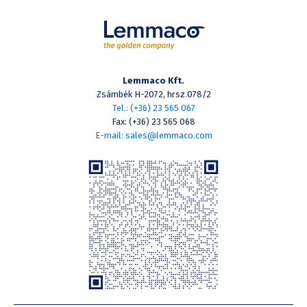
Lemmaco Kft.
Zsámbék H-2072, hrsz.078/2
Tel.: (+36) 23 565 067
Fax: (+36) 23 565 068
E-mail: sales@lemmaco.com