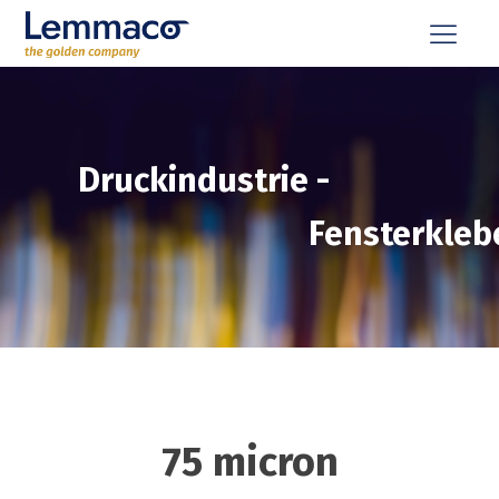
Druckindustrie
-
Fensterkleb
75 micron