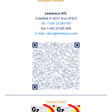
Lemmaco Kft.
Zsámbék H-2072, hrsz.078/2
Tel.: (+36) 23 565 067
Fax: (+36) 23 565 068
E-mail: sales@lemmaco.com
Privacy Policy