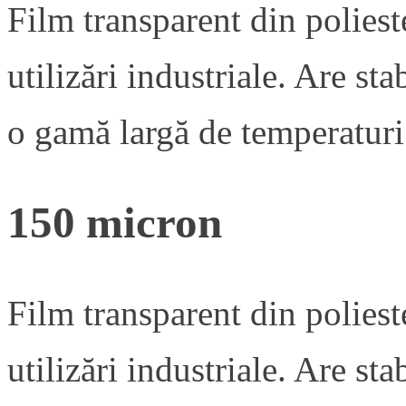
Film transparent din poliest
utilizări industriale. Are sta
o gamă largă de temperaturi
150 micron
Film transparent din poliest
utilizări industriale. Are sta