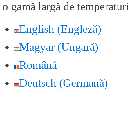
o gamă largă de temperaturi
English
(
Engleză
)
Magyar
(
Ungară
)
Română
Deutsch
(
Germană
)