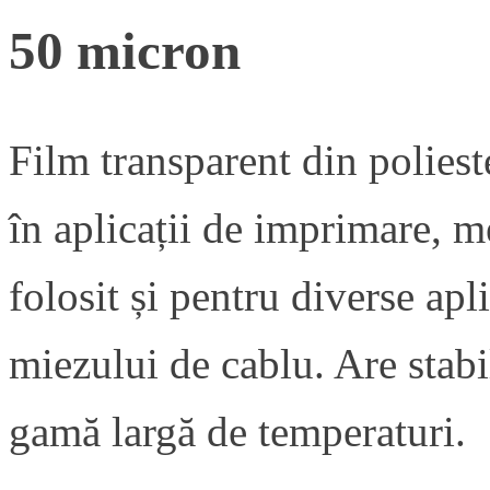
50 micron
Film transparent din polieste
în aplicații de imprimare, me
folosit și pentru diverse apl
miezului de cablu. Are stabi
gamă largă de temperaturi.