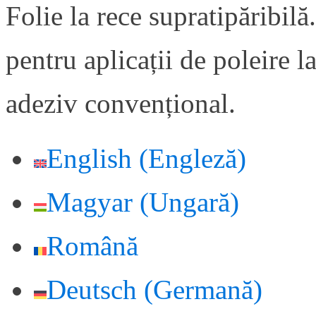
Folie la rece supratipăribilă
pentru aplicații de poleire l
adeziv convențional.
English
(
Engleză
)
Magyar
(
Ungară
)
Română
Deutsch
(
Germană
)