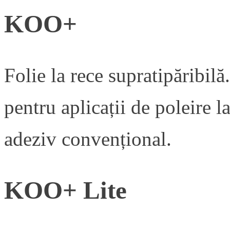
KOO+
Folie la rece supratipăribilă
pentru aplicații de poleire l
adeziv convențional.
KOO+ Lite