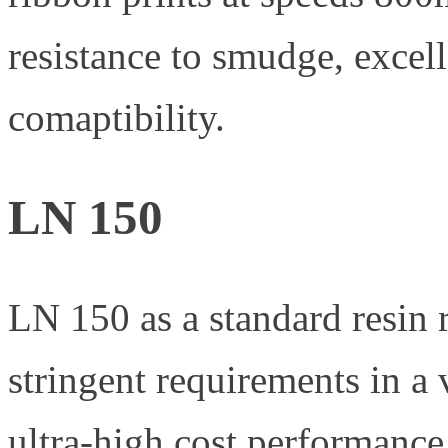
resistance to smudge, excell
comaptibility.
LN 150
LN 150 as a standard resin 
stringent requirements in a v
ultra-high cost performance