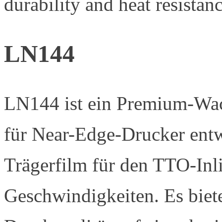
durability and heat resistanc
LN144
LN144 ist ein Premium-Wac
für Near-Edge-Drucker entw
Trägerfilm für den TTO-Inl
Geschwindigkeiten. Es biet