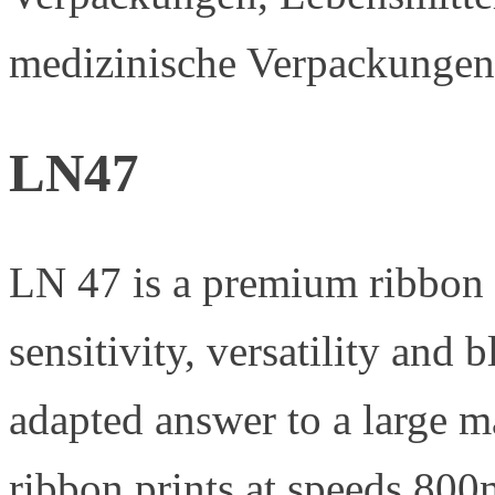
medizinische Verpackungen u
LN47
LN 47 is a premium ribbon f
sensitivity, versatility and 
adapted answer to a large ma
ribbon prints at speeds 80