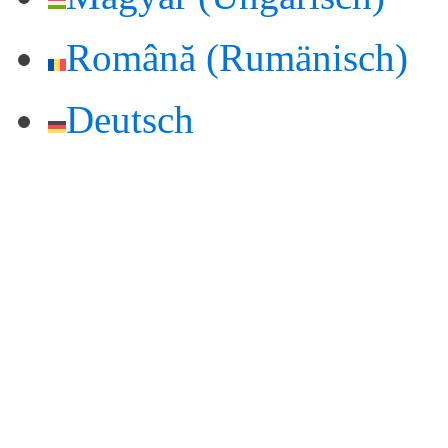
Română
(
Rumänisch
)
Deutsch