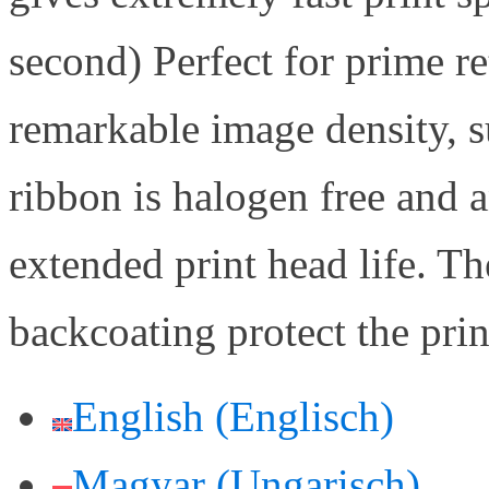
second) Perfect for prime re
remarkable image density, s
ribbon is halogen free and a
extended print head life. Th
backcoating protect the pri
English
(
Englisch
)
Magyar
(
Ungarisch
)