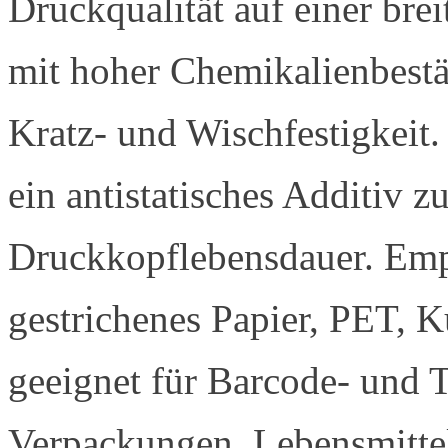
Druckqualität auf einer brei
mit hoher Chemikalienbestä
Kratz- und Wischfestigkeit
ein antistatisches Additiv z
Druckkopflebensdauer. Emp
gestrichenes Papier, PET, 
geeignet für Barcode- und 
Verpackungen, Lebensmitte