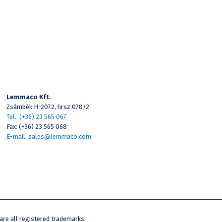
Lemmaco Kft.
Zsámbék H-2072, hrsz.078/2
Tel.: (+36) 23 565 067
Fax: (+36) 23 565 068
E-mail: sales@lemmaco.com
e all registered trademarks.