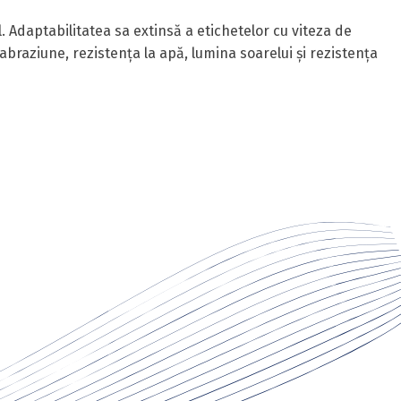
ul. Adaptabilitatea sa extinsă a etichetelor cu viteza de
braziune, rezistența la apă, lumina soarelui și rezistența