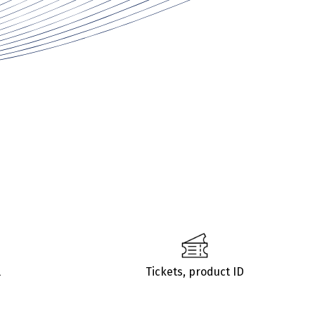
l
Tickets, product ID