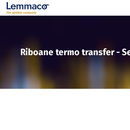
Riboane termo transfer
-
Se