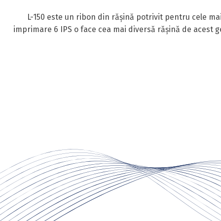
L-150 este un ribon din rășină potrivit pentru cele mai 
imprimare 6 IPS o face cea mai diversă rășină de acest ge