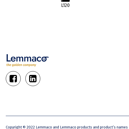
L120
Copyright © 2022 Lemmaco and Lemmaco products and product’s names ar