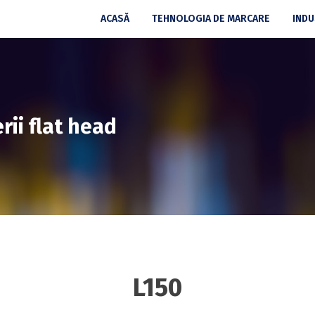
ACASĂ
TEHNOLOGIA DE MARCARE
INDU
rii flat head
L150