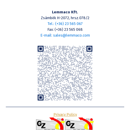
Lemmaco Kft.
Zsámbék H-2072, hrsz.078/2
Tel.: (+36) 23 565 067
Fax: (+36) 23 565 068
E-mail: sales@lemmaco.com
Privacy Policy