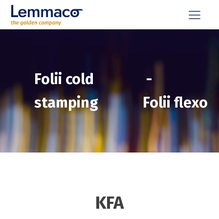
Folii cold
-
stamping
Folii flexo
KFA