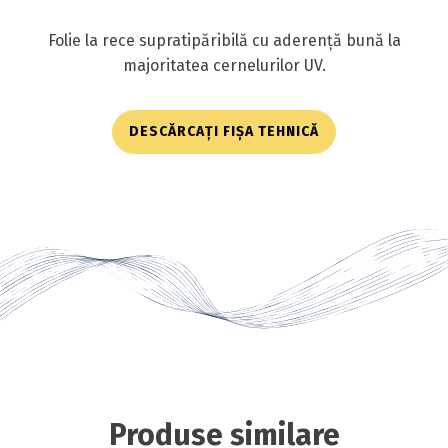
Folie la rece supratipăribilă cu aderență bună la
majoritatea cernelurilor UV.
DESCĂRCAȚI FIȘA TEHNICĂ
Produse similare