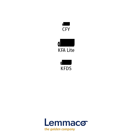
CFY
KFA Lite
KFDS