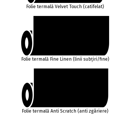
Folie termală Velvet Touch (catifelat)
Folie termală Fine Linen (linii subțiri/fine)
Folie termală Anti Scratch (anti zgâriere)