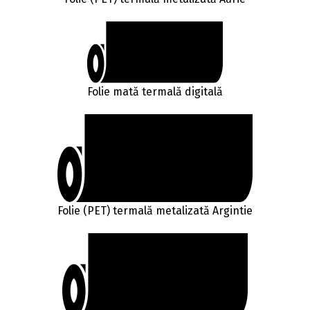
Folie mată termală digitală
Folie (PET) termală metalizată Argintie