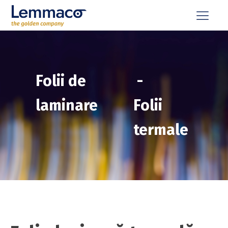
Folii de
-
laminare
Folii
termale