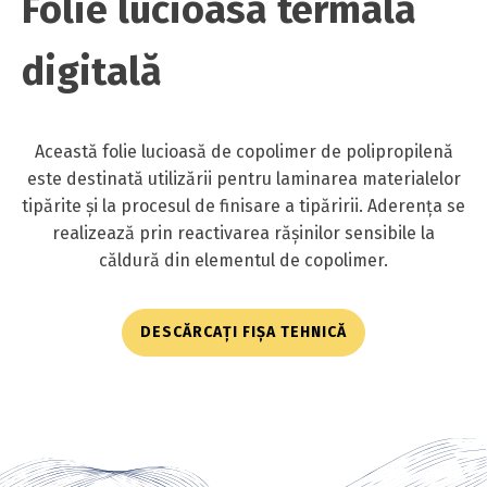
Folie lucioasă termală
digitală
Această folie lucioasă de copolimer de polipropilenă
este destinată utilizării pentru laminarea materialelor
tipărite și la procesul de finisare a tipăririi. Aderența se
realizează prin reactivarea rășinilor sensibile la
căldură din elementul de copolimer.
DESCĂRCAȚI FIȘA TEHNICĂ