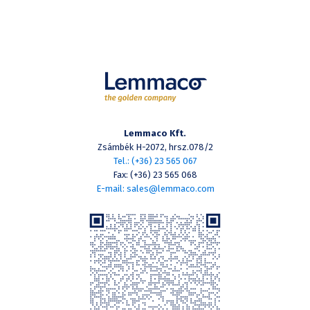
Lemmaco Kft.
Zsámbék H-2072, hrsz.078/2
Tel.: (+36) 23 565 067
Fax: (+36) 23 565 068
E-mail: sales@lemmaco.com