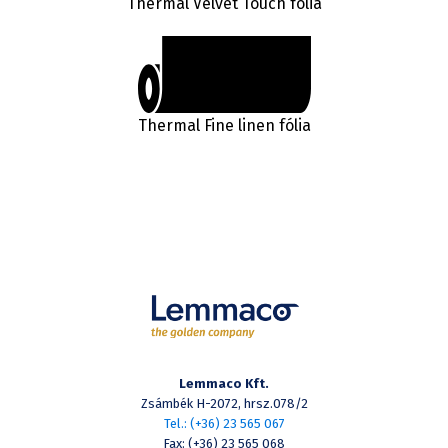
Thermal Velvet Touch fólia
Thermal Fine linen fólia
Lemmaco Kft.
Zsámbék H-2072, hrsz.078/2
Tel.: (+36) 23 565 067
Fax: (+36) 23 565 068