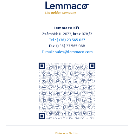
Lemmaco Kft.
Zsámbék H-2072, hrsz.078/2
Tel.: (+36) 23 565 067
Fax: (+36) 23 565 068
E-mail: sales@lemmaco.com
Privacy Policy