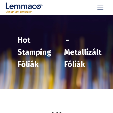
Hot
-
Stamping
Metallizált
Fóliák
Fóliák