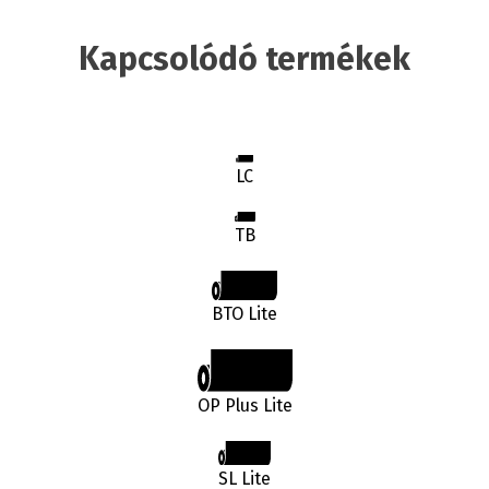
Kapcsolódó termékek
LC
TB
BTO Lite
OP Plus Lite
SL Lite