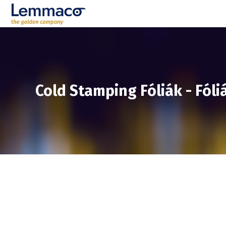
Cold Stamping Fóliák
-
Fóli