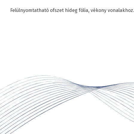
Felülnyomtatható ofszet hideg fólia, vékony vonalakhoz