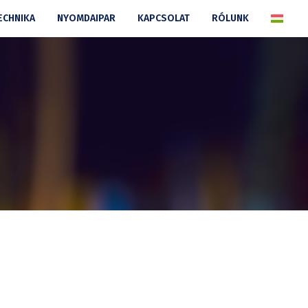
ECHNIKA
NYOMDAIPAR
KAPCSOLAT
RÓLUNK