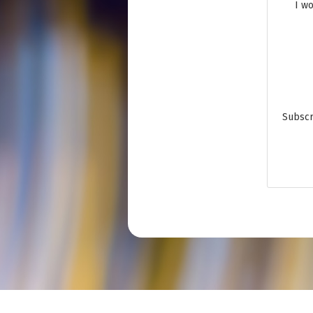
I wo
Subscr