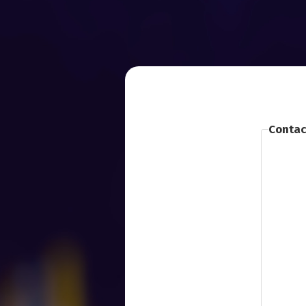
Contac