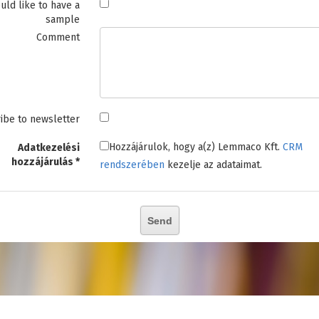
uld like to have a
sample
Comment
ibe to newsletter
Hozzájárulok, hogy a(z) Lemmaco Kft.
CRM
Adatkezelési
hozzájárulás
rendszerében
kezelje az adataimat.