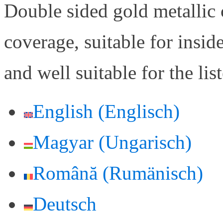
Double sided gold metallic 
coverage, suitable for insid
and well suitable for the l
English
(
Englisch
)
Magyar
(
Ungarisch
)
Română
(
Rumänisch
)
Deutsch