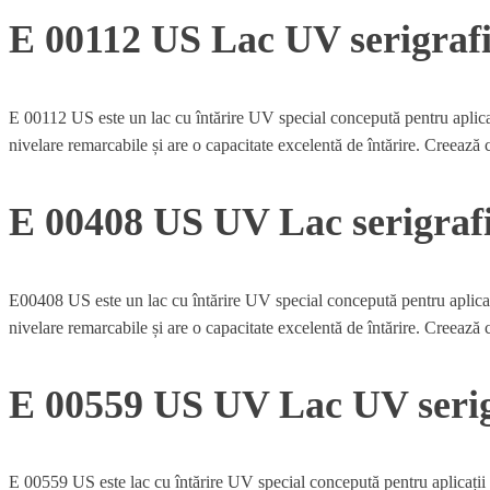
E 00112 US Lac UV serigrafic
E 00112 US este un lac cu întărire UV special concepută pentru aplicații s
nivelare remarcabile și are o capacitate excelentă de întărire. Creează ch
E 00408 US UV Lac serigraf
E00408 US este un lac cu întărire UV special concepută pentru aplicații se
nivelare remarcabile și are o capacitate excelentă de întărire. Creează c
E 00559 US UV Lac UV serig
E 00559 US este lac cu întărire UV special concepută pentru aplicații ser