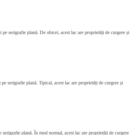
i pe serigrafie plană. De obicei, acest lac are proprietăți de curgere și
 pe serigrafie plană. Tipical, acest lac are proprietăți de curgere și
pe serigrafie plană. În mod normal, acest lac are proprietăți de curgere