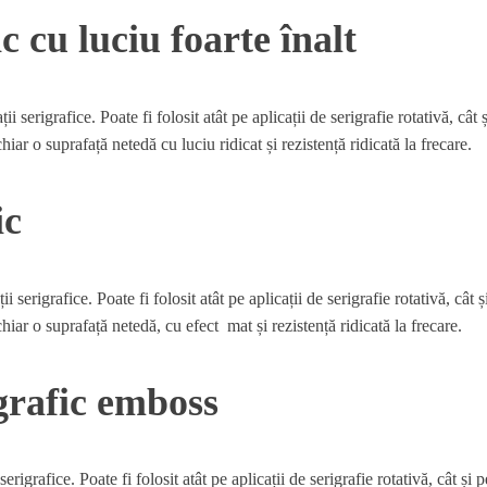
 cu luciu foarte înalt
erigrafice. Poate fi folosit atât pe aplicații de serigrafie rotativă, cât ș
iar o suprafață netedă cu luciu ridicat și rezistență ridicată la frecare.
ic
rigrafice. Poate fi folosit atât pe aplicații de serigrafie rotativă, cât și
hiar o suprafață netedă, cu efect mat și rezistență ridicată la frecare.
rafic emboss
igrafice. Poate fi folosit atât pe aplicații de serigrafie rotativă, cât și 