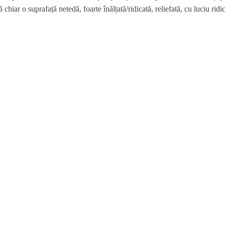
chiar o suprafață netedă, foarte înălțată/ridicată, reliefată, cu luciu ridic