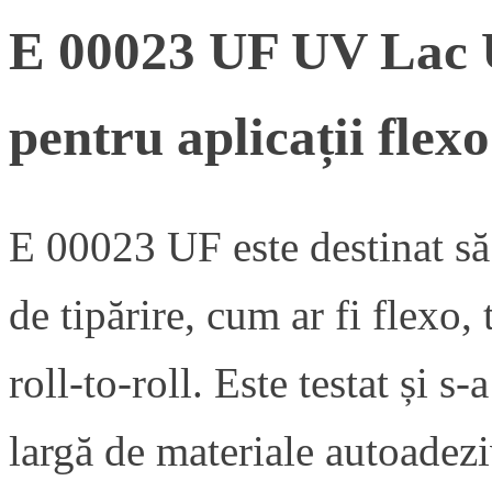
E 00023 UF UV Lac U
pentru aplicații flexo
E 00023 UF este destinat să
de tipărire, cum ar fi flexo, 
roll-to-roll. Este testat și s
largă de materiale autoadeziv