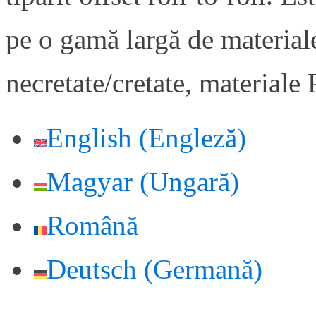
pe o gamă largă de materiale
necretate/cretate, materiale
English
(
Engleză
)
Magyar
(
Ungară
)
Română
Deutsch
(
Germană
)