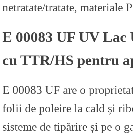
netratate/tratate, materiale 
E 00083 UF UV Lac U
cu TTR/HS pentru apl
E 00083 UF are o proprietat
folii de poleire la cald și r
sisteme de tipărire și pe o 